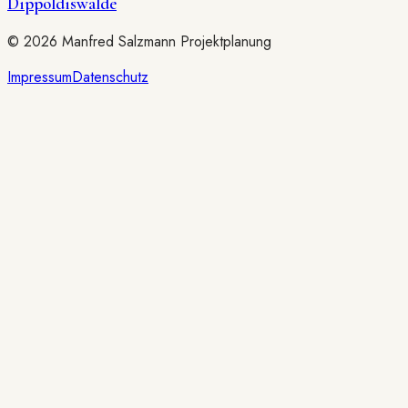
Dippoldiswalde
©
2026
Manfred Salzmann Projektplanung
Impressum
Datenschutz