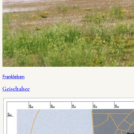
Frankleben
Geiseltalsee