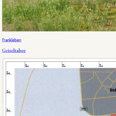
Frankleben
Geiseltalsee